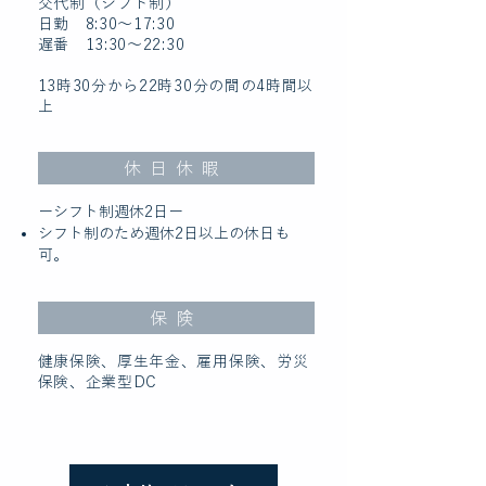
交代制（シフト制）
日勤 8:30〜17:30
遅番 13:30〜22:30
13時30分から22時30分の間の4時間以
上
休日休暇
ーシフト制週休2日ー
シフト制のため週休2日以上の休日も
可。
保険
健康保険、厚生年金、雇用保険、労災
保険、企業型DC