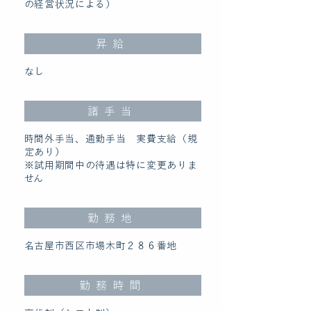
の経営状況による）
昇給
なし
諸手当
時間外手当、通勤手当 実費支給（規
定あり）
※試用期間中の待遇は特に変更ありま
せん
勤務地
名古屋市西区市場木町２８６番地
勤務時間