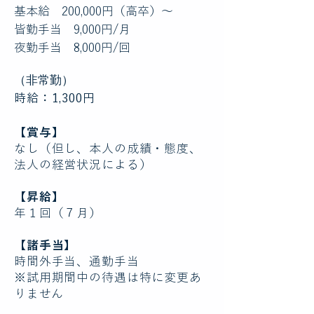
基本給 200,000円（高卒）〜
皆勤手当 9,000円/月
夜勤手当 8,000円/回
（非常勤）
時給：1,300円
【賞与】
なし（但し、本人の成績・態度、
法人の経営状況による）
【昇給】
年１回（７月）
【諸手当】
時間外手当、通勤手当
※試用期間中の待遇は特に変更あ
りません