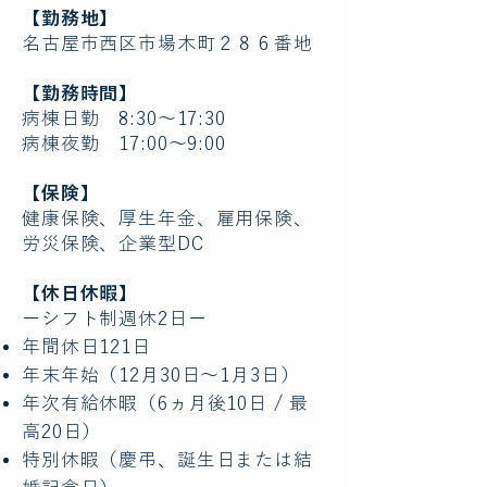
【勤務地】
名古屋市西区市場木町２８６番地
【勤務時間】
病棟日勤 8:30〜17:30
​病棟夜勤 17:00〜9:00
【保険】
健康保険、厚生年金、雇用保険、
労災保険、企業型DC
【休日休暇】
ーシフト制週休2日ー
年間休日121日
年末年始（12月30日～1月3日）
年次有給休暇（6ヵ月後10日 / 最
高20日）
特別休暇（慶弔、誕生日または結