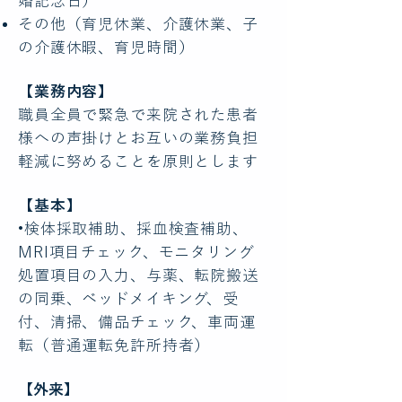
婚記念日）
その他（育児休業、介護休業、子
の介護休暇、育児時間）
【業務内容】
職員全員で緊急で来院された患者
様への声掛けとお互いの業務負担
軽減に努めることを原則とします
【基本】
•検体採取補助、採血検査補助、
MRI項目チェック、モニタリング
処置項目の入力、与薬、転院搬送
の同乗、ベッドメイキング、受
付、清掃、備品チェック、車両運
転（普通運転免許所持者）
【外来】