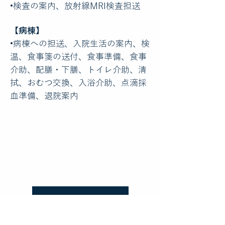
•検査の案内、放射線MRI検査担送
【病棟】
•病棟への担送、入院生活の案内、検
温、食事箋の送付、食事準備、食事
介助、配膳・下膳、トイレ介助、清
拭、おむつ交換、入浴介助、点滴採
血準備、退院案内
エントリーフォームへ