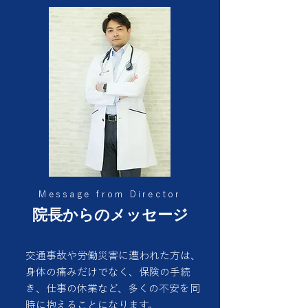
Message from Director
院長からのメッセージ
交通事故や労働災害に遭われた方は、
身体の痛みだけでなく、保険の手続
き、仕事の休業など、多くの不安を同
時に抱えることになります。