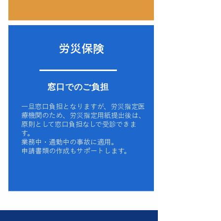
労災保険
窓口でのご負担
一旦窓口負担となりますが、​
労災指定医
療機関のため、労災指定用紙提出後は、
原則として窓口負担なしで受診できま
す。
業務中・通勤中の事故に適用。
申請書類の作成もサポートします。