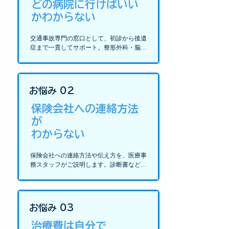
​どの病院に行けばいい
かわからない
交通事故専門の窓口として、初診から後遺
症まで一貫してサポート。整形外科・脳神
経外科・リハビリまで院内で完結します。
お悩み 02
保険会社への連絡方法
が
わからない
保険会社への連絡方法や伝え方を、医療事
務スタッフがご説明します。診断書など必
要書類の作成・送付も当院が対応しますの
で、まずはご相談ください。
お悩み 03
治療費は自分で