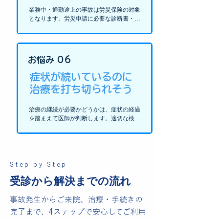
業務中・通勤途上の事故は労災保険の対象
となります。労災申請に必要な診断書・証
明書の作成に対応しています。まずはご来
院時にご状況をお聞かせください。
お悩み 06
症状が続いているのに
治療を打ち切られそう
治療の継続が必要かどうかは、症状の経過
を踏まえて医師が判断します。適切な検査
と診療記録をもとに、必要な期間しっかり
と診察を続けます。
Step by Step
受診から解決までの流れ
事故発生からご来院、治療・手続きの
完了まで、4ステップで安心してご利用