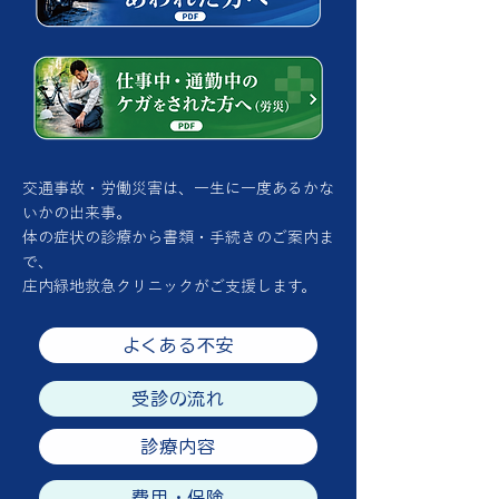
交通事故・労働災害は、一生に一度あるかな
いかの出来事。
体の症状の診療から書類・手続きのご案内ま
で、
庄内緑地救急クリニックがご支援します。
よくある不安
受診の流れ
診療内容
費用・保険