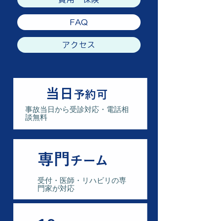
FAQ
アクセス
当日
予約可
事故当日から受診対応・電話相
談無料
専門
チーム
​受付・医師・リハビリの専
門家が対応