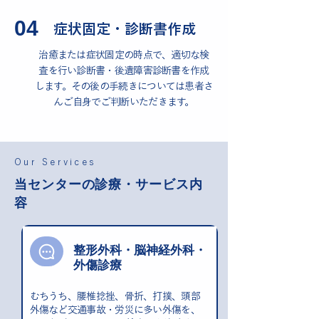
04
症状固定・診断書作成
治癒または症状固定の時点で、適切な検
査を行い診断書・後遺障害診断書を作成
します。その後の手続きについては患者さ
んご自身でご判断いただきます。
Our Services
当センターの診療・サービス内
容
整形外科・脳神経外科・
外傷診療
むちうち、腰椎捻挫、骨折、打撲、頭部
外傷など交通事故・労災に多い外傷を、