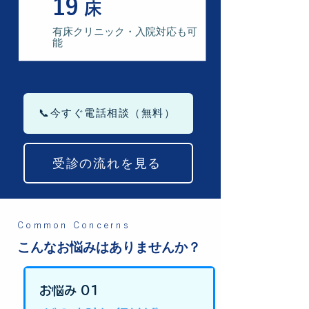
19
床
有床クリニック・入院対応も可
能
📞今すぐ電話相談（無料）
受診の流れを見る
Common Concerns
こんなお悩みはありませんか？
お悩み 01