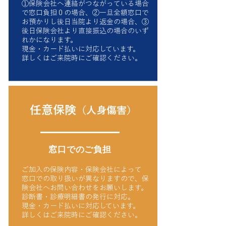
①保険会社へ連絡がつながっている場合
で窓口負担０の場合、②一旦全額窓口で
お預かりし後日当院より返金の場合、③
後日保険会社より直接振込の場合のいず
れかになります。
現金・カード払いに対応しています。
詳しくはご来院時にご確認ください。
​任意保険
（人身傷害）
窓口でのご負担
ご加入の保険内容・保険会社によって
窓口での取り扱いが異なりますので、保
険会社へお問い合わせをお願いします。
診断書・診療明細書の発行に対応。
現金・カード払いに対応しています。
詳しくはご来院時にご確認ください。