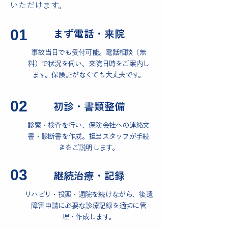
いただけます。
01
まず電話・来院
事故当日でも受付可能。電話相談（無
料）で状況を伺い、来院日時をご案内し
ます。保険証がなくても大丈夫です。
02
初診・書類整備
診察・検査を行い、保険会社への連絡文
書・診断書を作成。担当スタッフが手続
きをご説明します。
03
継続治療・記録
リハビリ・投薬・通院を続けながら、後遺
障害申請に必要な診療記録を適切に管
理・作成します。