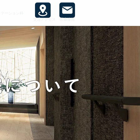
リテーション科
交通アクセス
医療連携
院について