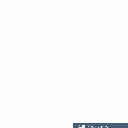
院長​ごあいさつ