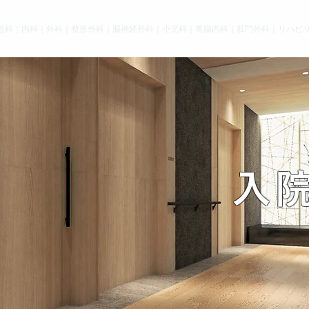
急科｜内科｜外科｜整形外科｜脳神経外科｜小児科｜胃腸内科｜肛門外科｜リハビ
入