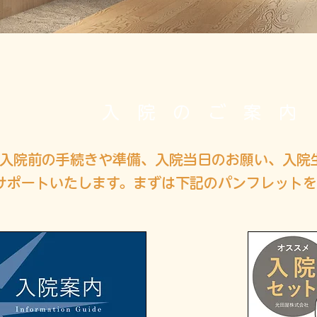
入院のご案内
入院前の手続きや準備、入院当日のお願い、入院
サポートいたします。まずは下記のパンフレット