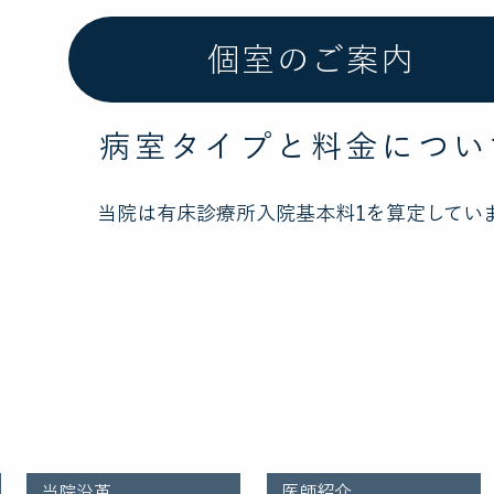
個室のご案内
病室タイプと料金につい
当院は有床診療所入院基本料1を算定してい
〒452-0805 名古
ご予約・お問い合わせ 0
当院沿革
医師紹介